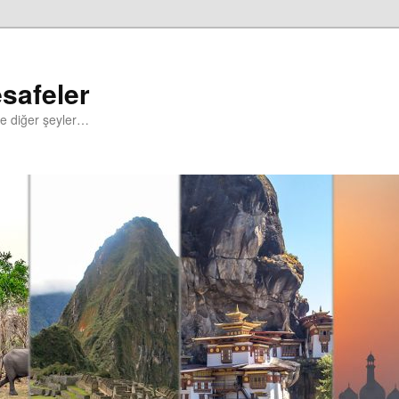
safeler
ve diğer şeyler…