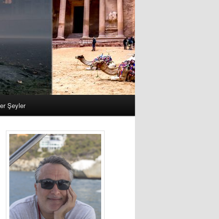
er Şeyler