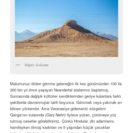
Diğeri;
Golestan
Malumunuz ölüleri gömme geleneğini ilk kez günümüzden 100 ila
200 bin yıl önce yaşayan Neandertal atalarımız başlatmış.
Sonrasında değişik kültürler sevdiklerinden geriye kalanlara farklı
şekillerde davranmışlar tarih boyunca. Gömmek veya yakmak en
bilinen yöntemler. Ama Varanasiye giderseniz sözgelimi
Ganga’nın sularında
(Ganj Nehri)
öylece yüzen, çürümeye yüz
tutmuş cesetler görebilirsiniz. Çünkü Hindular, din adamlarını,
hamileyken ölmüş kadınları ve 5 yaşından küçük çocukları