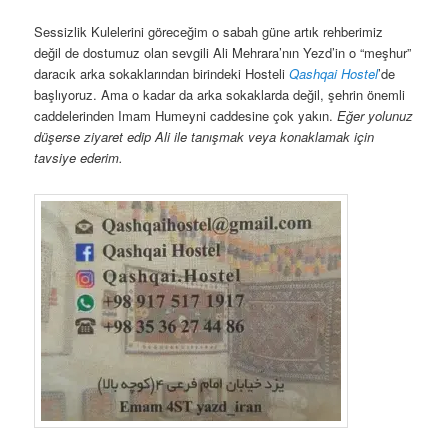
Sessizlik Kulelerini göreceğim o sabah güne artık rehberimiz
değil de dostumuz olan sevgili Ali Mehrara’nın Yezd’in o “meşhur”
daracık arka sokaklarından birindeki Hosteli
Qashqai Hostel
’de
başlıyoruz. Ama o kadar da arka sokaklarda değil, şehrin önemli
caddelerinden Imam Humeyni caddesine çok yakın.
Eğer yolunuz
düşerse ziyaret edip Ali ile tanışmak veya konaklamak için
tavsiye ederim.