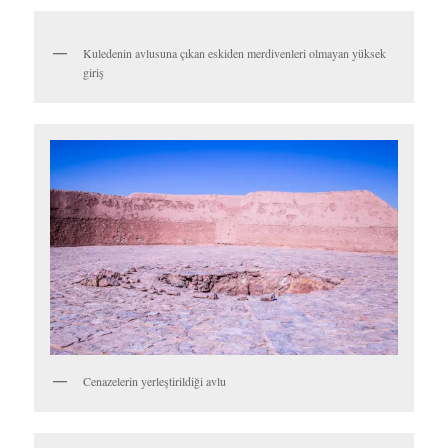
Badgir