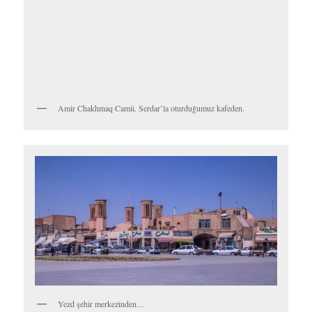
Konaktaki enfes vitraylardan
Devlet Abad. İran’a özgü tipik simetri takıntılı bahçesinden