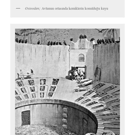
Kuledenin avlusuna çıkan eskiden merdivenleri olmayan yüksek
giriş