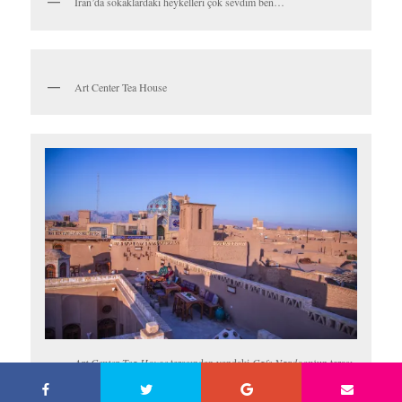
Amir Chakhmaq Camii