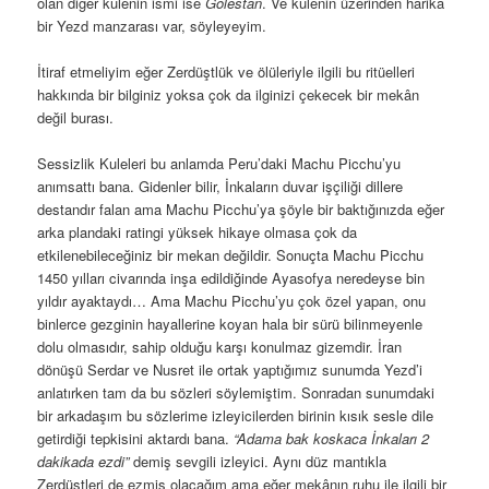
Bir zamanlar bu işlemin nasıl yapıldığı hakkında fikir verebilecek
nette bulduğum bir çizim