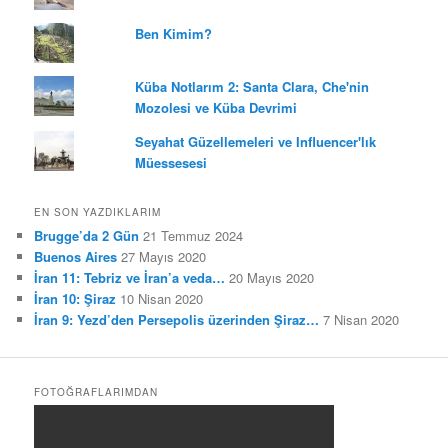
Ben Kimim?
Küba Notlarım 2: Santa Clara, Che'nin
Mozolesi ve Küba Devrimi
Seyahat Güzellemeleri ve Influencer'lık
Müessesesi
EN SON YAZDIKLARIM
Brugge’da 2 Gün
21 Temmuz 2024
Buenos Aires
27 Mayıs 2020
İran 11: Tebriz ve İran’a veda…
20 Mayıs 2020
İran 10: Şiraz
10 Nisan 2020
İran 9: Yezd’den Persepolis üzerinden Şiraz…
7 Nisan 2020
FOTOĞRAFLARIMDAN