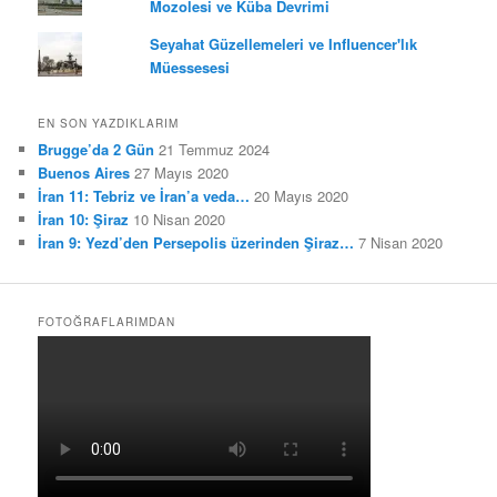
Mozolesi ve Küba Devrimi
Seyahat Güzellemeleri ve Influencer'lık
Müessesesi
EN SON YAZDIKLARIM
Brugge’da 2 Gün
21 Temmuz 2024
Buenos Aires
27 Mayıs 2020
İran 11: Tebriz ve İran’a veda…
20 Mayıs 2020
İran 10: Şiraz
10 Nisan 2020
İran 9: Yezd’den Persepolis üzerinden Şiraz…
7 Nisan 2020
FOTOĞRAFLARIMDAN