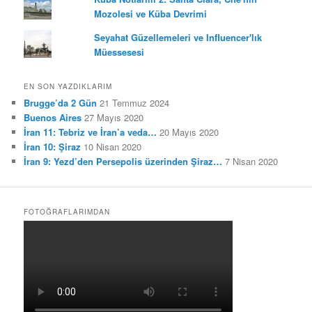
Mozolesi ve Küba Devrimi
Seyahat Güzellemeleri ve Influencer'lık
Müessesesi
EN SON YAZDIKLARIM
Brugge’da 2 Gün
21 Temmuz 2024
Buenos Aires
27 Mayıs 2020
İran 11: Tebriz ve İran’a veda…
20 Mayıs 2020
İran 10: Şiraz
10 Nisan 2020
İran 9: Yezd’den Persepolis üzerinden Şiraz…
7 Nisan 2020
FOTOĞRAFLARIMDAN