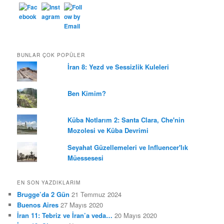
BUNLAR ÇOK POPÜLER
İran 8: Yezd ve Sessizlik Kuleleri
Ben Kimim?
Küba Notlarım 2: Santa Clara, Che'nin
Mozolesi ve Küba Devrimi
Seyahat Güzellemeleri ve Influencer'lık
Müessesesi
EN SON YAZDIKLARIM
Brugge’da 2 Gün
21 Temmuz 2024
Buenos Aires
27 Mayıs 2020
İran 11: Tebriz ve İran’a veda…
20 Mayıs 2020