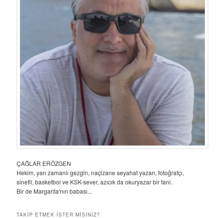
ÇAĞLAR ERÖZGEN
Hekim, yarı zamanlı gezgin, naçizane seyahat yazarı, fotoğrafçı,
sinefil, basketbol ve KSK-sever, azıcık da okuryazar bir fani.
Bir de Margarita'nın babası...
TAKIP ETMEK ISTER MISINIZ?