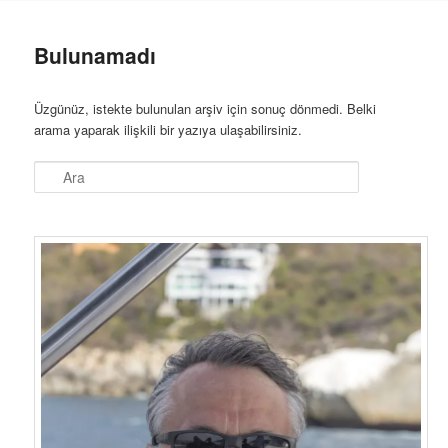
geç
geç
Bulunamadı
Üzgünüz, istekte bulunulan arşiv için sonuç dönmedi. Belki
arama yaparak ilişkili bir yazıya ulaşabilirsiniz.
Ara