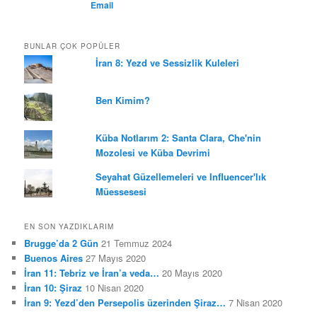
BUNLAR ÇOK POPÜLER
İran 8: Yezd ve Sessizlik Kuleleri
Ben Kimim?
Küba Notlarım 2: Santa Clara, Che'nin
Mozolesi ve Küba Devrimi
Seyahat Güzellemeleri ve Influencer'lık
Müessesesi
EN SON YAZDIKLARIM
Brugge’da 2 Gün
21 Temmuz 2024
Buenos Aires
27 Mayıs 2020
İran 11: Tebriz ve İran’a veda…
20 Mayıs 2020
İran 10: Şiraz
10 Nisan 2020
İran 9: Yezd’den Persepolis üzerinden Şiraz…
7 Nisan 2020